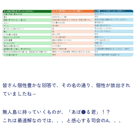
皆さん個性豊かな回答で、その名の通り、個性が放出され
ていましたね～
無人島に持っていくものが、「あば●る君」！？
これは最適解なのでは、、、と感心する司会のA、、、