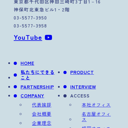
東京都千代田区神田三崎町3丁目1－16
神保町北東急ビル1・2階
03-5577-3950
03-5577-3958
YouTube
HOME
私たちにできる
PRODUCT
こと
PARTNERSHIP
INTERVIEW
COMPANY
ACCESS
代表挨拶
本社オフィス
会社概要
名古屋オフィ
ス
企業理念