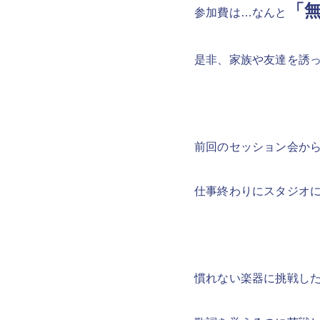
「
参加費は…なんと
是非、家族や友達を誘
前回のセッション会から
仕事終わりにスタジオ
慣れない楽器に挑戦し