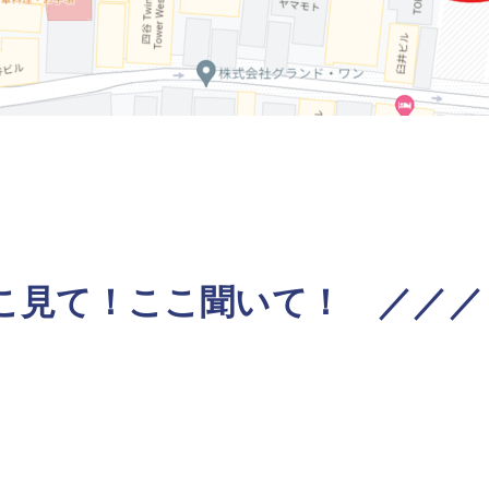
こ見て！ここ聞いて！ ／／／