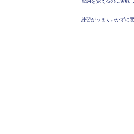
歌詞を覚えるのに苦戦
練習がうまくいかずに