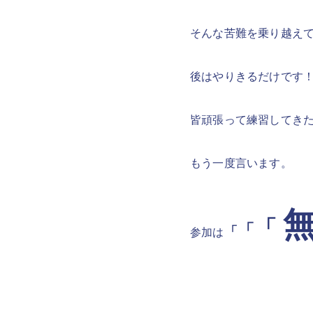
そんな苦難を乗り越え
後はやりきるだけです
皆頑張って練習してき
もう一度言います。
「
「
「
参加は