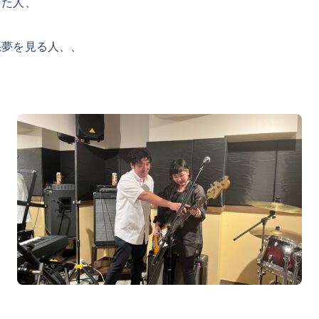
した人、
悪夢を見る人、、