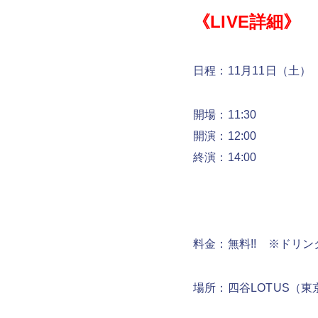
《LIVE詳細》
日程：11月11日（土）
開場：11:30
開演：12:00
終演：14:00
料金：無料!! ※ドリンク
場所：四谷LOTUS（東