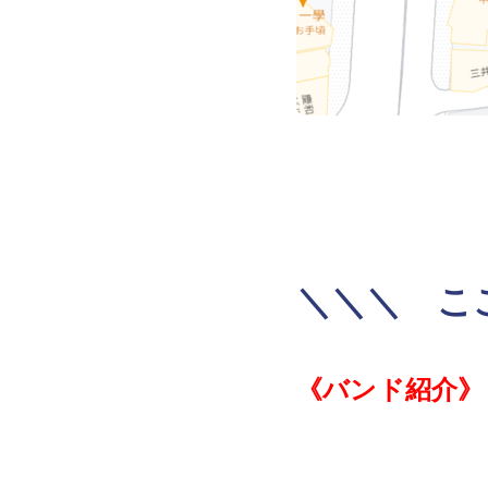
＼＼＼ こ
《バンド紹介》