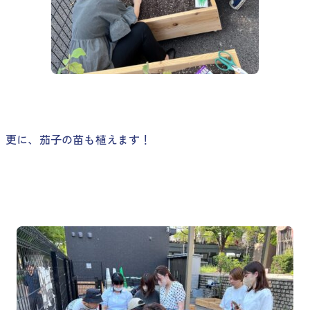
更に、茄子の苗も植えます！