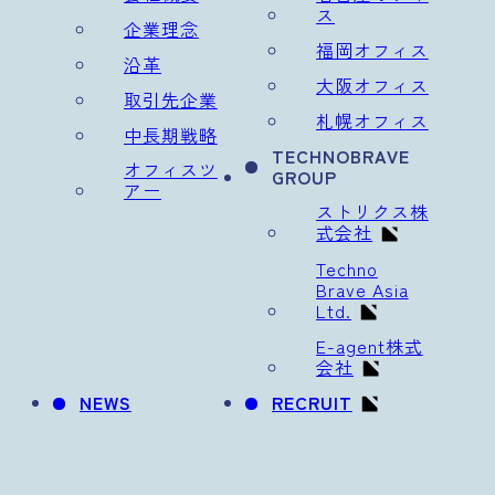
ス
企業理念
福岡オフィス
沿革
大阪オフィス
取引先企業
札幌オフィス
中長期戦略
TECHNOBRAVE
オフィスツ
GROUP
アー
ストリクス株
式会社
Techno
Brave Asia
Ltd.
E-agent株式
会社
NEWS
RECRUIT