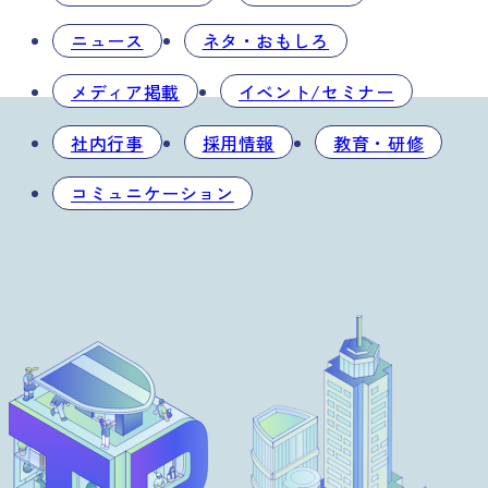
ニュース
ネタ・おもしろ
メディア掲載
イベント/セミナー
社内行事
採用情報
教育・研修
コミュニケーション