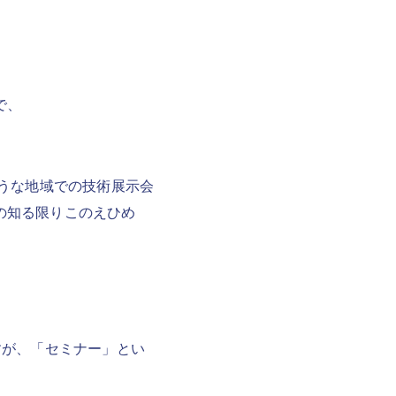
で、
ような地域での技術展示会
の知る限りこのえひめ
すが、「セミナー」とい