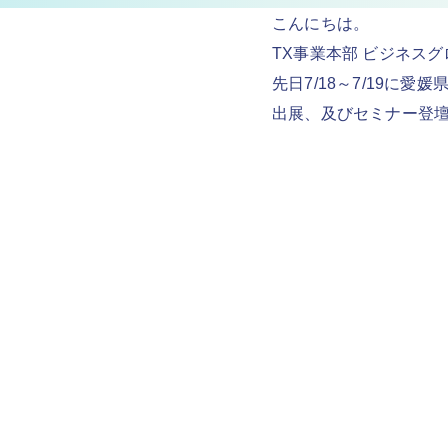
こんにちは。
TX事業本部 ビジネス
先日7/18～7/19に愛
出展、及びセミナー登