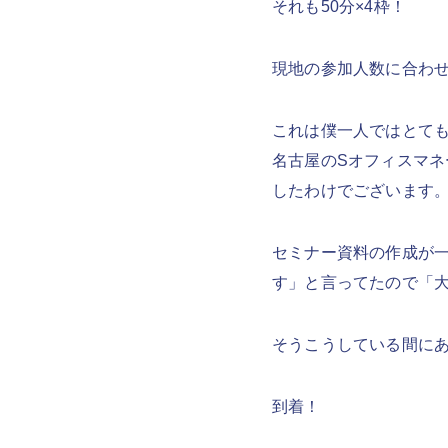
それも50分×4枠！
現地の参加人数に合わせ
これは僕一人ではとて
名古屋のSオフィスマネ
したわけでございます
セミナー資料の作成が一
す」と言ってたので「
そうこうしている間に
到着！