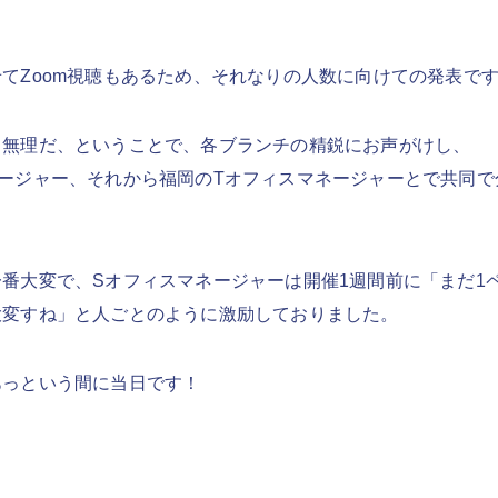
てZoom視聴もあるため、それなりの人数に向けての発表で
も無理だ、ということで、各ブランチの精鋭にお声がけし、
ージャー、それから福岡のTオフィスマネージャーとで共同で
。
番大変で、Sオフィスマネージャーは開催1週間前に「まだ1
大変すね」と人ごとのように激励しておりました。
あっという間に当日です！