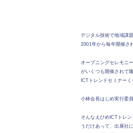
デジタル技術で地域課
2001年から毎年開催
オープニングセレモニー
がいくつも開催されて
ICTトレンドセミナー
小林会長はじめ実行委
そんなえひめICTトレ
うだけあって、出展社