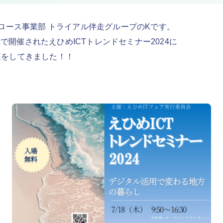
グロース事業部 トライアル伴走グループのKです。
媛県で開催されたえひめICTトレンドセミナー2024に
壇をしてきました！！