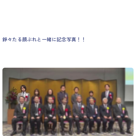
錚々たる顔ぶれと一緒に記念写真！！