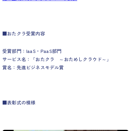
■おたクラ受賞内容
受賞部門：IaaS・PaaS部門
サービス名：「おたクラ ～おためしクラウド～」
賞名：先進ビジネスモデル賞
■表彰式の模様