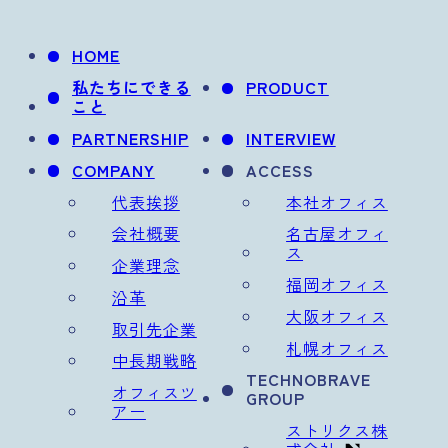
HOME
私たちにできる
PRODUCT
こと
PARTNERSHIP
INTERVIEW
COMPANY
ACCESS
代表挨拶
本社オフィス
会社概要
名古屋オフィ
ス
企業理念
福岡オフィス
沿革
大阪オフィス
取引先企業
札幌オフィス
中長期戦略
TECHNOBRAVE
オフィスツ
GROUP
アー
ストリクス株