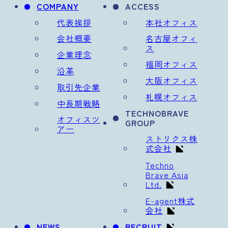
COMPANY
ACCESS
代表挨拶
本社オフィス
会社概要
名古屋オフィ
ス
企業理念
福岡オフィス
沿革
大阪オフィス
取引先企業
札幌オフィス
中長期戦略
TECHNOBRAVE
オフィスツ
GROUP
アー
ストリクス株
式会社
Techno
Brave Asia
Ltd.
E-agent株式
会社
NEWS
RECRUIT