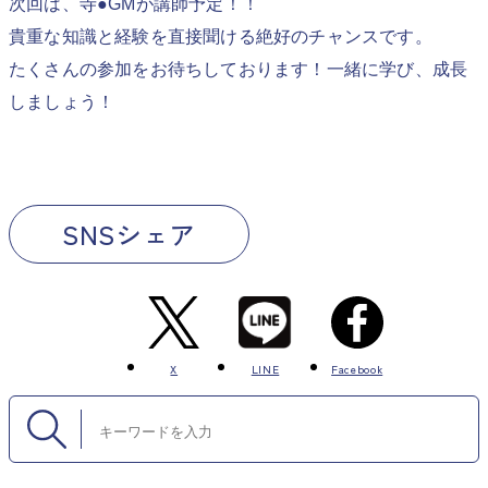
次回は、寺●GMが講師予定！！
貴重な知識と経験を直接聞ける絶好のチャンスです。
たくさんの参加をお待ちしております！一緒に学び、成長
しましょう！
SNSシェア
X
LINE
Facebook