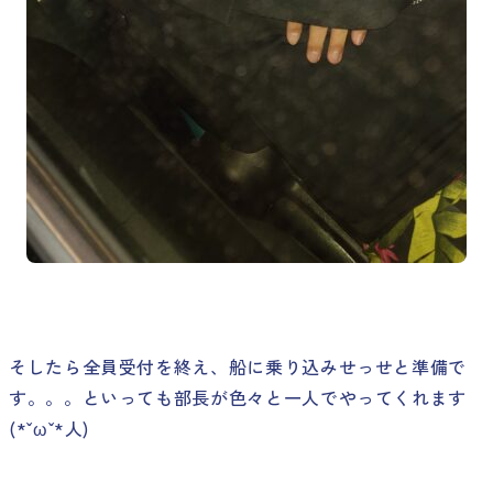
そしたら全員受付を終え、船に乗り込みせっせと準備で
す。。。といっても部長が色々と一人でやってくれます
(*ˇωˇ*人)