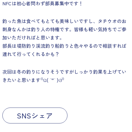
NFCは初心者問わず部員募集中です！
釣った魚は食べてもとても美味しいですし、タチウオのお
刺身なんかは釣り人の特権です。皆様も軽い気持ちでご参
加いただければと思います。
部長は堤防釣り渓流釣り船釣りと色々やるので相談すれば
連れて行ってくれるかも？
次回は冬の釣りになりそうですがしっかり釣果を上げてい
きたいと思います⁽⁽ଘ( ˙꒳˙ )ଓ⁾⁾
SNSシェア