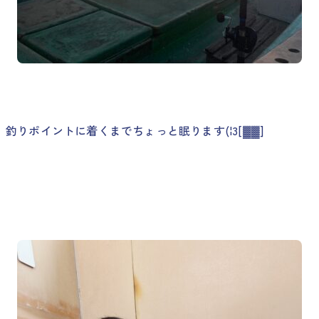
釣りポイントに着くまでちょっと眠ります(¦3[▓▓]