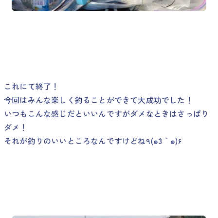
これにて終了！
今回はみんな楽しく釣ることができて大成功でした！
いつもこんな感じだといいんですがダメなときはさっぱり
ダメ！
それが釣りのいいところなんですけどね٩(๑´3｀๑)۶