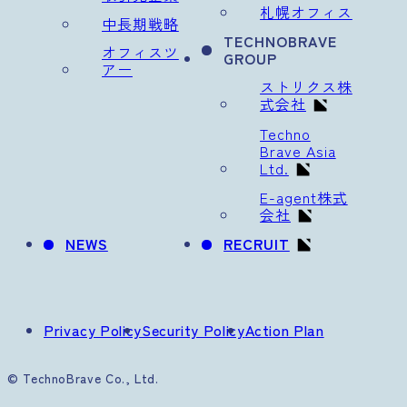
札幌オフィス
中長期戦略
TECHNOBRAVE
オフィスツ
GROUP
アー
ストリクス株
式会社
Techno
Brave Asia
Ltd.
E-agent株式
会社
NEWS
RECRUIT
Privacy Policy
Security Policy
Action Plan
© TechnoBrave Co., Ltd.