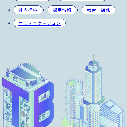
社内行事
採用情報
教育・研修
コミュニケーション