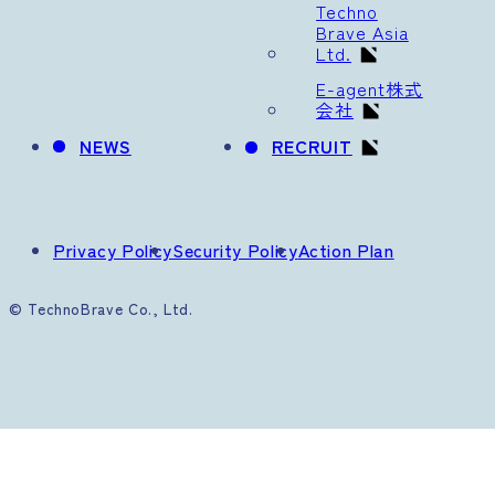
Techno
Brave Asia
Ltd.
E-agent株式
会社
NEWS
RECRUIT
Privacy Policy
Security Policy
Action Plan
© TechnoBrave Co., Ltd.