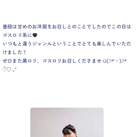
普段は甘めのお洋服をお召しとのことでしたのでこの日は
ゴスロリ系に
いつもと違うジャンルということでとても楽しんでいただ
けました！
ぜひまた黒ロリ、ゴスロリお召しくださませ ଘ(੭*ˊᵕˋ)੭*
ੈ♡‧₊˚