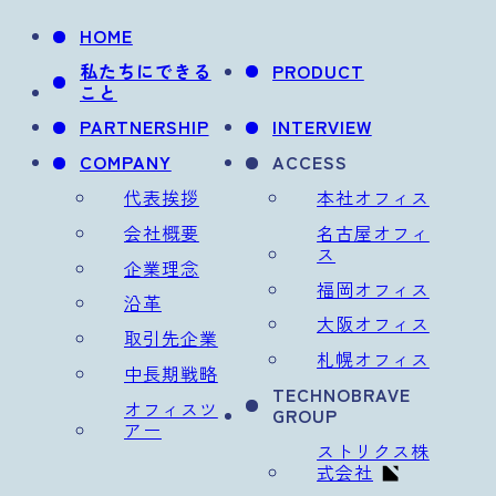
HOME
私たちにできる
PRODUCT
こと
PARTNERSHIP
INTERVIEW
COMPANY
ACCESS
代表挨拶
本社オフィス
会社概要
名古屋オフィ
ス
企業理念
福岡オフィス
沿革
大阪オフィス
取引先企業
札幌オフィス
中長期戦略
TECHNOBRAVE
オフィスツ
GROUP
アー
ストリクス株
式会社