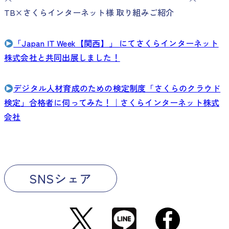
TB×さくらインターネット様 取り組みご紹介
「Japan IT Week【関西】」 にてさくらインターネット
株式会社と共同出展しました！
デジタル人材育成のための検定制度「さくらのクラウド
検定」合格者に伺ってみた！｜さくらインターネット株式
会社
SNSシェア