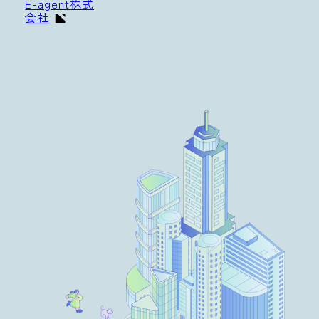
E-agent株式
会社