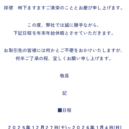
拝啓 時下ますますご清栄のこととお慶び申し上げます。
この度、弊社では誠に勝手ながら、
下記日程を年末年始休暇とさせていただきます。
お取引先の皆様には何かとご不便をおかけいたしますが、
何卒ご了承の程、宜しくお願い申し上げます。
敬具
記
■日程
２０２５年１２月２７日(土)～２０２６年１月４日(日)