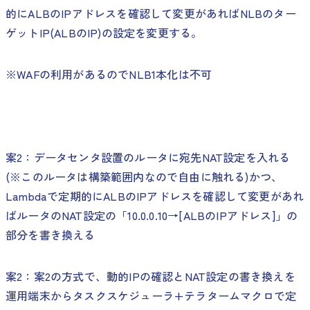
的にALBのIPアドレスを確認して変更があればNLBのター
ゲットIP(ALBのIP)の設定を変更する。
※WAFの利用があるのでNLB1本化は不可
案2：データセンタ設置のルータに宛先NAT設定を入れる
(※このルータは構築範囲内なので自由に触れる)かつ、
Lambdaで定期的にALBのIPアドレスを確認して変更があれ
ばルータのNAT設定の「10.0.0.10→[ALBのIPアドレス]」の
部分を書き換える
案2：案2の方式で、動的IPの確認とNAT設定の書き換えを
運用端末からタスクスケジューラ+テラタームマクロで定