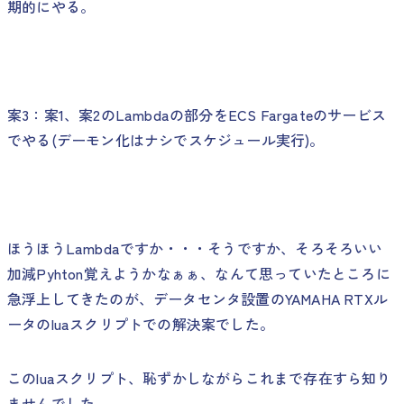
期的にやる。
案3：案1、案2のLambdaの部分をECS Fargateのサービス
でやる(デーモン化はナシでスケジュール実行)。
ほうほうLambdaですか・・・そうですか、そろそろいい
加減Pyhton覚えようかなぁぁ、なんて思っていたところに
急浮上してきたのが、データセンタ設置のYAMAHA RTXル
ータのluaスクリプトでの解決案でした。
このluaスクリプト、恥ずかしながらこれまで存在すら知り
ませんでした。