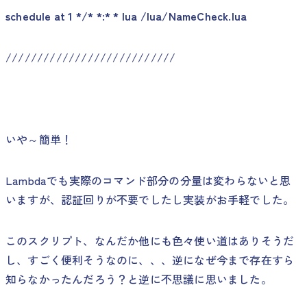
schedule at 1 */* *:* * lua /lua/NameCheck.lua
///////////////////////////
いや～簡単！
Lambdaでも実際のコマンド部分の分量は変わらないと思
いますが、認証回りが不要でしたし実装がお手軽でした。
このスクリプト、なんだか他にも色々使い道はありそうだ
し、すごく便利そうなのに、、、逆になぜ今まで存在すら
知らなかったんだろう？と逆に不思議に思いました。