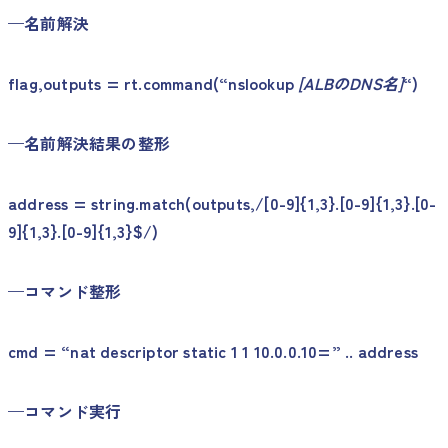
—
名前解決
flag,outputs = rt.command(“nslookup
[ALB
のDNS名]
“)
—
名前解決結果の整形
address = string.match(outputs,/[0-9]{1,3}.[0-9]{1,3}.[0-
9]{1,3}.[0-9]{1,3}$/)
—
コマンド整形
cmd = “nat descriptor static 1 1 10.0.0.10=” .. address
—
コマンド実行