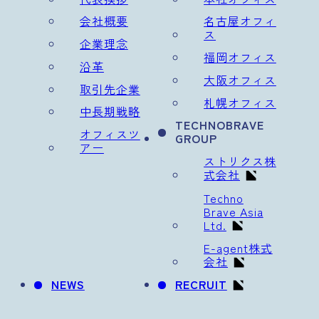
会社概要
名古屋オフィ
ス
企業理念
福岡オフィス
沿革
大阪オフィス
取引先企業
札幌オフィス
中長期戦略
TECHNOBRAVE
オフィスツ
GROUP
アー
ストリクス株
式会社
Techno
Brave Asia
Ltd.
E-agent株式
会社
NEWS
RECRUIT