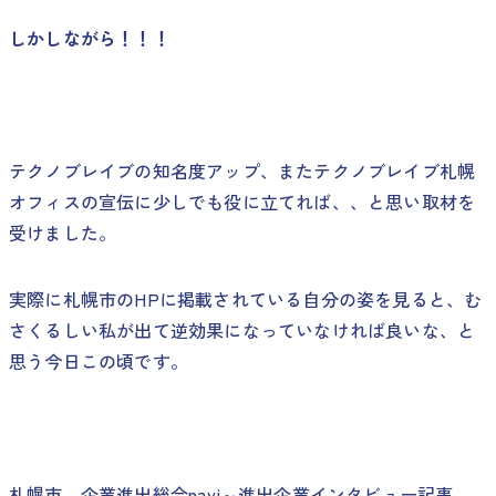
しかしながら！！！
テクノブレイブの知名度アップ、またテクノブレイブ札幌
オフィスの宣伝に少しでも役に立てれば、、と思い取材を
受けました。
実際に札幌市のHPに掲載されている自分の姿を見ると、む
さくるしい私が出て逆効果になっていなければ良いな、と
思う今日この頃です。
札幌市 企業進出総合navi～進出企業インタビュー記事