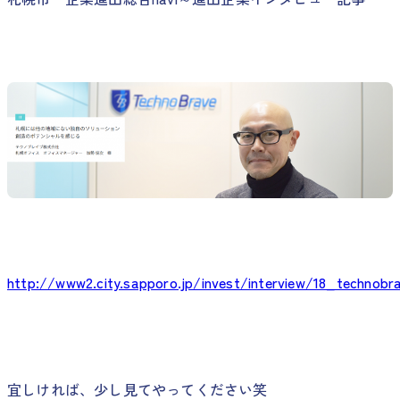
http://www2.city.sapporo.jp/invest/interview/18_technobr
宜しければ、少し見てやってください笑