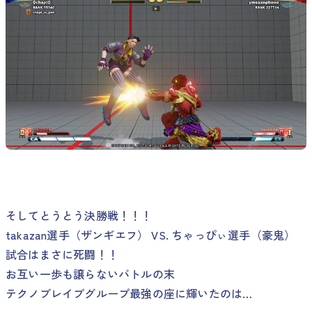
そしてとうとう決勝戦！！！
takazan選手（ザンギエフ） VS. ちゃっぴぃ選手（豪鬼）
試合はまさに死闘！！
お互い一歩も譲らないバトルの末
テクノブレイブグループ最強の座に輝いたのは…