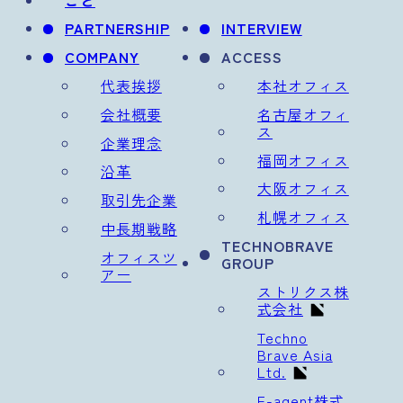
PARTNERSHIP
INTERVIEW
COMPANY
ACCESS
代表挨拶
本社オフィス
会社概要
名古屋オフィ
ス
企業理念
福岡オフィス
沿革
大阪オフィス
取引先企業
札幌オフィス
中長期戦略
TECHNOBRAVE
オフィスツ
GROUP
アー
ストリクス株
式会社
Techno
Brave Asia
Ltd.
E-agent株式