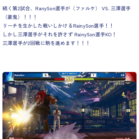
続く第2試合、RanySon選手が（ファルケ） VS. 三澤選手
（豪鬼）！！！
リーチを生かした戦いしかけるRainySon選手！！
しかし三澤選手がそれを許さず RainySon選手KO！
三澤選手が2回戦に駒を進めます！！！