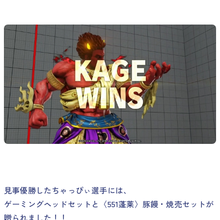
見事優勝したちゃっぴぃ選手には、
ゲーミングヘッドセットと〈551蓬莱〉豚饅・焼売セットが
贈られました！！