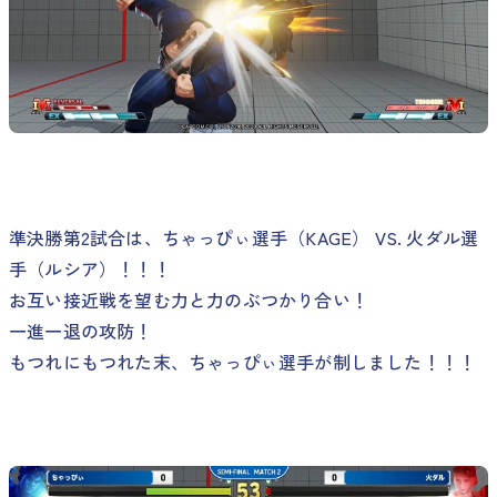
準決勝第2試合は、ちゃっぴぃ選手（KAGE） VS. 火ダル選
手（ルシア）！！！
お互い接近戦を望む力と力のぶつかり合い！
一進一退の攻防！
もつれにもつれた末、ちゃっぴぃ選手が制しました！！！