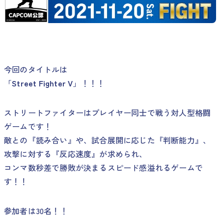
今回のタイトルは
「
Street Fighter V
」！！！
ストリートファイターはプレイヤー同士で戦う対人型格闘
ゲームです！
敵との『読み合い』や、試合展開に応じた『判断能力』、
攻撃に対する『反応速度』が求められ、
コンマ数秒差で勝敗が決まるスピード感溢れるゲームで
す！！
参加者は30名！！