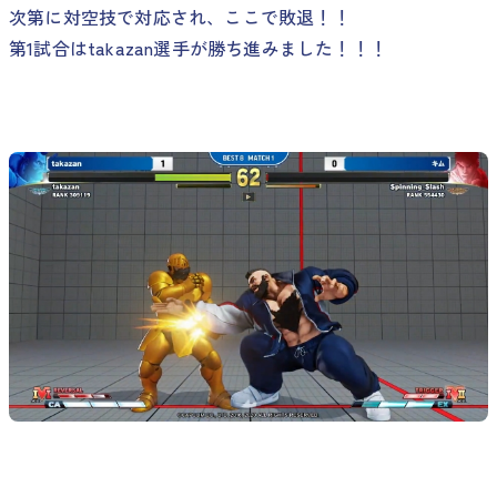
次第に対空技で対応され、ここで敗退！！
第1試合はtakazan選手が勝ち進みました！！！