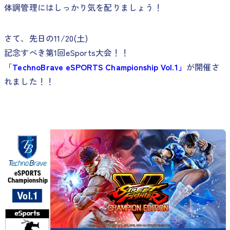
体調管理にはしっかり気を配りましょう！
さて、先日の11/20(土)
記念すべき第1回eSports大会！！
「
TechnoBrave eSPORTS Championship Vol.1」
が開催さ
れました！！