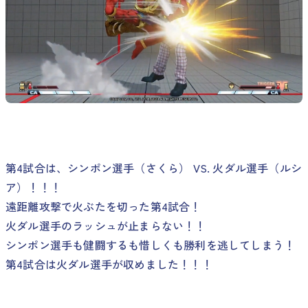
第4試合は、シンポン選手（さくら） VS. 火ダル選手（ルシ
ア）！！！
遠距離攻撃で火ぶたを切った第4試合！
火ダル選手のラッシュが止まらない！！
シンポン選手も健闘するも惜しくも勝利を逃してしまう！
第4試合は火ダル選手が収めました！！！