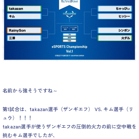
名前から強そうですね～
第1試合は、takazan選手（ザンギエフ） VS. キム選手（リ
ュウ）！！！
takazan選手が使うザンギエフの圧倒的火力の前に空中戦を
挑むキム選手でしたが、