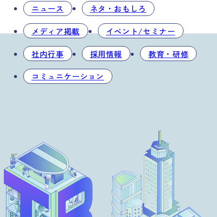
ニュース
ネタ・おもしろ
メディア掲載
イベント/セミナー
社内行事
採用情報
教育・研修
コミュニケーション