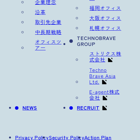
企業理念
福岡オフィス
沿革
大阪オフィス
取引先企業
札幌オフィス
中長期戦略
TECHNOBRAVE
オフィスツ
GROUP
アー
ストリクス株
式会社
Techno
Brave Asia
Ltd.
E-agent株式
会社
NEWS
RECRUIT
Privacy Policy
Security Policy
Action Plan