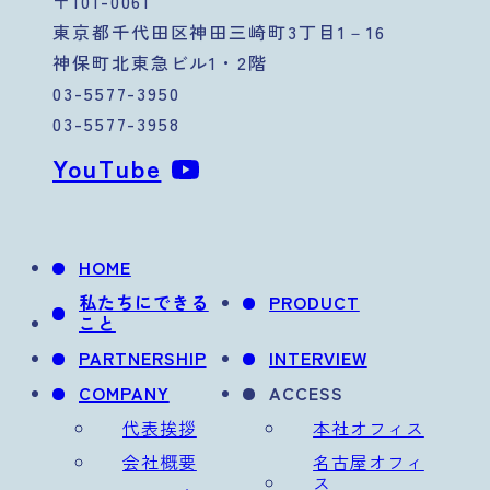
〒101-0061
東京都千代田区神田三崎町3丁目1－16
神保町北東急ビル1・2階
03-5577-3950
03-5577-3958
YouTube
HOME
私たちにできる
PRODUCT
こと
PARTNERSHIP
INTERVIEW
COMPANY
ACCESS
代表挨拶
本社オフィス
会社概要
名古屋オフィ
ス