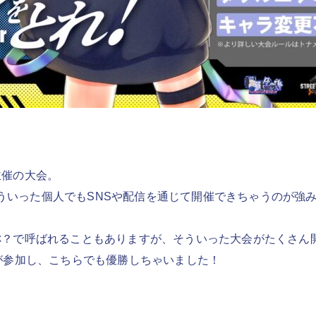
主催の大会。
は、こういった個人でもSNSや配信を通じて開催できちゃうのが
称？で呼ばれることもありますが、そういった大会がたくさん
が参加し、こちらでも優勝しちゃいました！