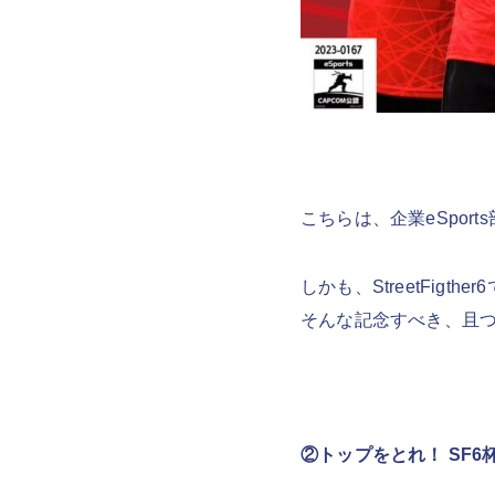
こちらは、企業eSpor
しかも、StreetFig
そんな記念すべき、且
②トップをとれ！ SF6