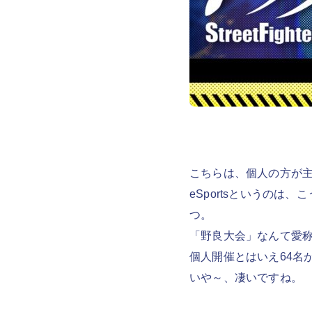
こちらは、個人の方が
eSportsというの
つ。
「野良大会」なんて愛
個人開催とはいえ64名
いや～、凄いですね。