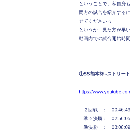
ということで、私自身
両方の試合を紹介するに
せてくださいっ！
というか、見た方が早
動画内での試合開始時
①SS熊本杯 -ストリートフ
https://www.youtube.c
２回戦 ： 00:46:4
準々決勝： 02:56:0
準決勝 ： 03:08:0