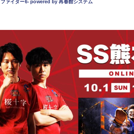
ァイター6- powered by 再春館システム