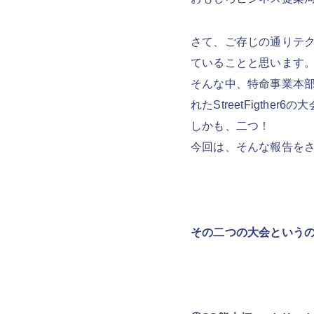
さて、ご存じの通りテク
ていることと思います
そんな中、特命事業本部所
れたStreetFigther
しかも、二つ！
今回は、そんな報告を
その二つの大会という