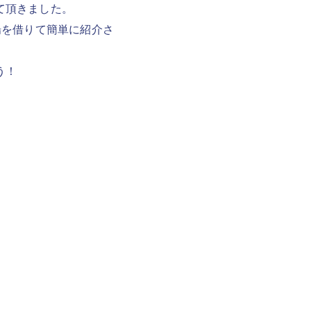
て頂きました。
場を借りて簡単に紹介さ
う！