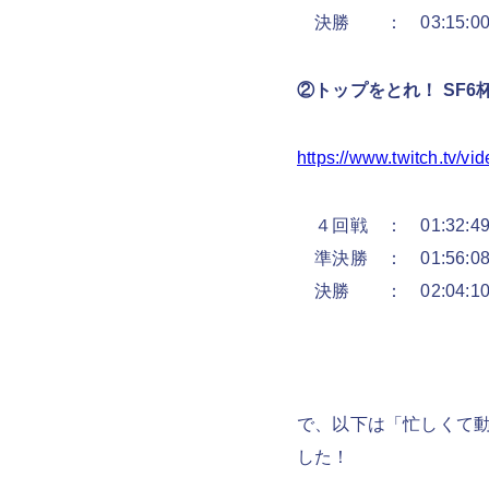
決勝 ： 03:15:0
②トップをとれ！ SF6
https://www.twitch.tv/v
４回戦 ： 01:32:4
準決勝 ： 01:56:0
決勝 ： 02:04:1
で、以下は「忙しくて
した！