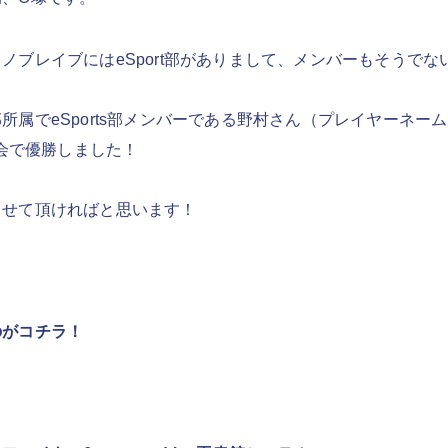
ノブレイブにはeSport部がありまして、メンバーもそうで
。
属でeSports部メンバーである野村さん（プレイヤーネーム：
6の大会で優勝しました！
させて頂ければと思います！
のがコチラ！