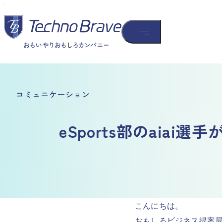
コミュニケーション
eSports部のaiai
こんにちは。
おもしろビジネス提案局