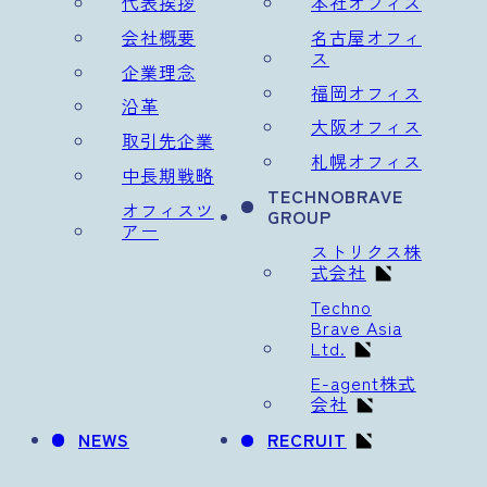
代表挨拶
本社オフィス
会社概要
名古屋オフィ
ス
企業理念
福岡オフィス
沿革
大阪オフィス
取引先企業
札幌オフィス
中長期戦略
TECHNOBRAVE
オフィスツ
GROUP
アー
ストリクス株
式会社
Techno
Brave Asia
Ltd.
E-agent株式
会社
NEWS
RECRUIT