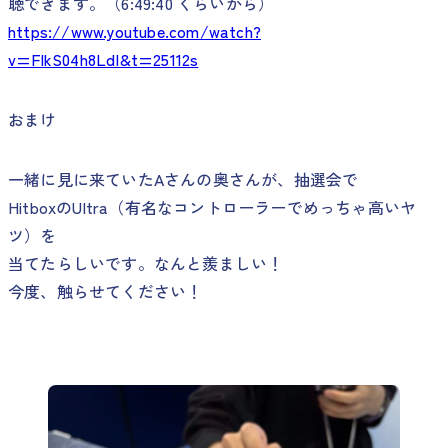
聴できます。（6:49:40 くらいから）
https://www.youtube.com/watch?
v=FlkS04h8LdI&t=25112s
おまけ
一緒に見に来ていたAさんの奥さんが、抽選会で
HitboxのUltra（有名なコントローラーでめっちゃ高いヤ
ツ）を
当てたらしいです。なんと羨ましい！
今度、触らせてください！