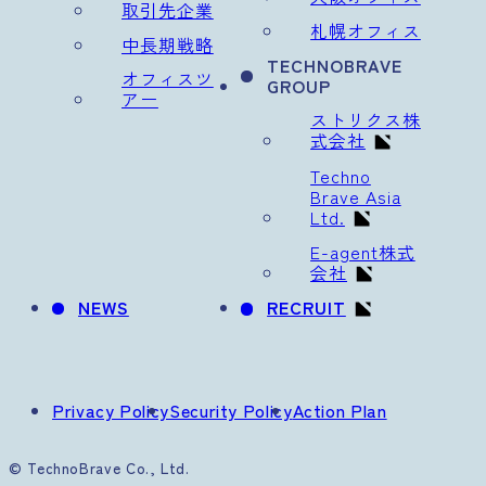
取引先企業
札幌オフィス
中長期戦略
TECHNOBRAVE
オフィスツ
GROUP
アー
ストリクス株
式会社
Techno
Brave Asia
Ltd.
E-agent株式
会社
NEWS
RECRUIT
Privacy Policy
Security Policy
Action Plan
© TechnoBrave Co., Ltd.