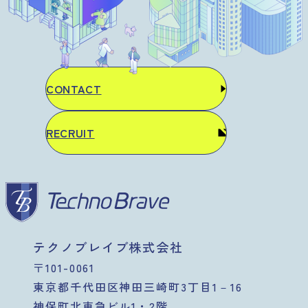
CONTACT
RECRUIT
テクノブレイブ株式会社
〒101-0061
東京都千代田区神田三崎町3丁目1－16
神保町北東急ビル1・2階