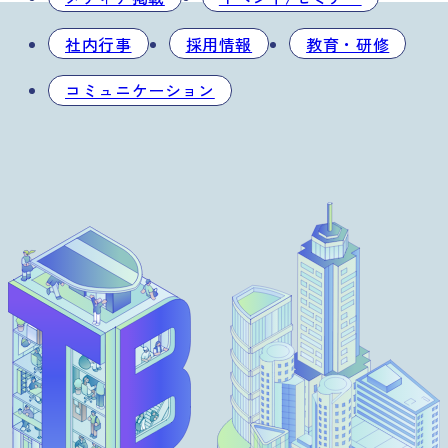
社内行事
採用情報
教育・研修
コミュニケーション