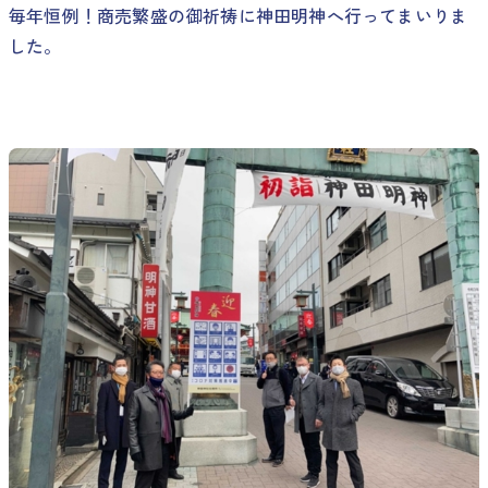
毎年恒例！商売繁盛の御祈祷に神田明神へ行ってまいりま
した。