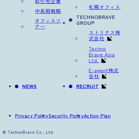
取引先企業
札幌オフィス
中長期戦略
TECHNOBRAVE
オフィスツ
GROUP
アー
ストリクス株
式会社
Techno
Brave Asia
Ltd.
E-agent株式
会社
NEWS
RECRUIT
Privacy Policy
Security Policy
Action Plan
© TechnoBrave Co., Ltd.