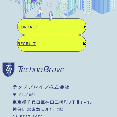
CONTACT
RECRUIT
テクノブレイブ株式会社
〒101-0061
東京都千代田区神田三崎町3丁目1－16
神保町北東急ビル1・2階
03-5577-3950