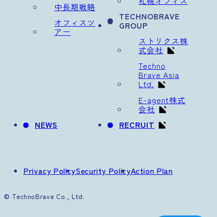
札幌オフィス
中長期戦略
TECHNOBRAVE
オフィスツ
GROUP
アー
ストリクス株
式会社
Techno
Brave Asia
Ltd.
E-agent株式
会社
NEWS
RECRUIT
Privacy Policy
Security Policy
Action Plan
© TechnoBrave Co., Ltd.