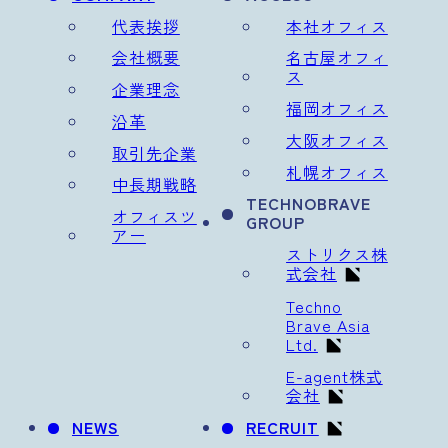
代表挨拶
本社オフィス
会社概要
名古屋オフィ
ス
企業理念
福岡オフィス
沿革
大阪オフィス
取引先企業
札幌オフィス
中長期戦略
TECHNOBRAVE
オフィスツ
GROUP
アー
ストリクス株
式会社
Techno
Brave Asia
Ltd.
E-agent株式
会社
NEWS
RECRUIT