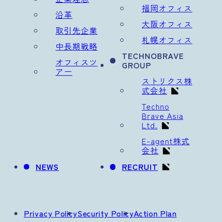
福岡オフィス
沿革
大阪オフィス
取引先企業
札幌オフィス
中長期戦略
TECHNOBRAVE
オフィスツ
GROUP
アー
ストリクス株
式会社
Techno
Brave Asia
Ltd.
E-agent株式
会社
NEWS
RECRUIT
Privacy Policy
Security Policy
Action Plan