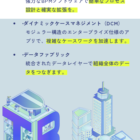
強力なBPMソフトウェアで
簡単なプロセス
設計と確実な拡張を。
ダイナミックケースマネジメント（DCM）
モジュラー構造のエンタープライズ仕様のア
プリで、
複雑なケースワークを加速します。
データファブリック
統合されたデータレイヤーで
組織全体のデー
タをつなぎます。