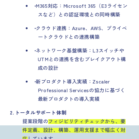
M365対応：Microsoft 365（E3ライセン
スなど）との認証環境との同時構築
クラウド連携：Azure、AWS、プライベ
ートクラウドとの連携構築
ネットワーク基盤構築：L3スイッチや
UTMとの連携を含むブレイクアウト構
成の設計
新プロダクト導入実績：Zscaler
Professional Servicesの協力に基づく
最新プロダクトの導入実績
トータルサポート体制
提案段階の
フィジビリティチェックから、要
件定義、設計、構築、運用支援まで幅広く対
応
しています。