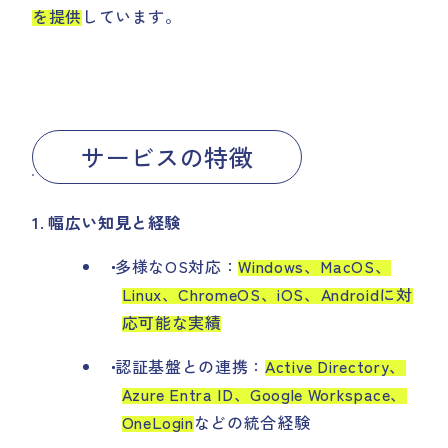
を提供
しています。
サービスの特徴
幅広い知見と経験
多様なOS対応：
Windows、MacOS、
Linux、ChromeOS、iOS、Androidに対
応可能な実績
認証基盤との連携：
Active Directory、
Azure Entra ID、Google Workspace、
OneLogin
などの統合経験